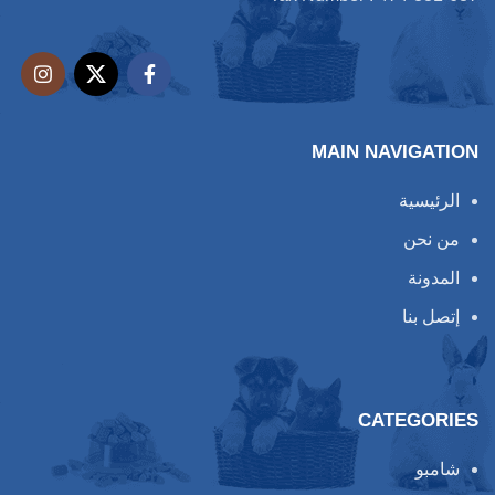
بارابين مجانا
قابلة للتحلل
خالٍ من القسوة وصديق
للنباتيين
MAIN NAVIGATION
الرئيسية
من نحن
المدونة
إتصل بنا
CATEGORIES
شامبو